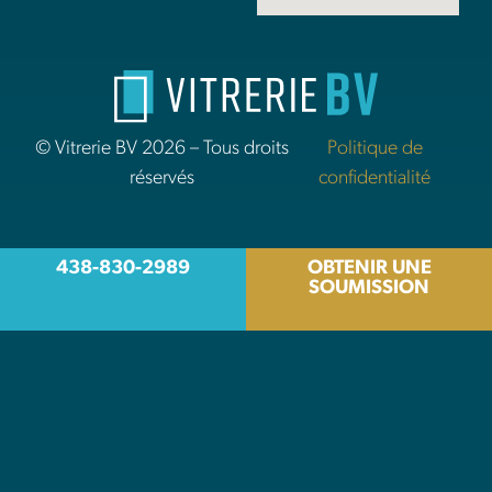
© Vitrerie BV 2026 – Tous droits
Politique de
réservés
confidentialité
438-830-2989
OBTENIR UNE
SOUMISSION