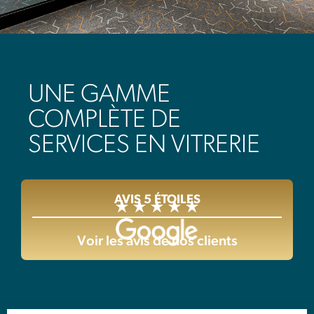
UNE GAMME
COMPLÈTE DE
SERVICES EN VITRERIE
AVIS 5 ÉTOILES
Voir les avis de nos clients