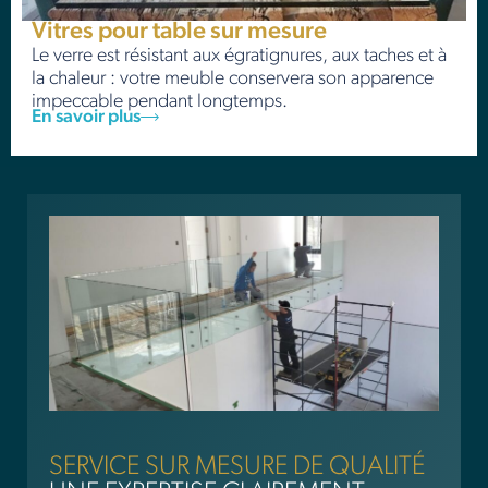
Vitres pour table sur mesure
Le verre est résistant aux égratignures, aux taches et à
la chaleur : votre meuble conservera son apparence
impeccable pendant longtemps.
En savoir plus
SERVICE SUR MESURE DE QUALITÉ