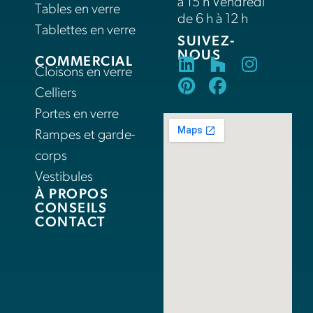
à 15 h Vendredi
Tables en verre
de 6 h à 12 h
Tablettes en verre
SUIVEZ-
NOUS
COMMERCIAL
Cloisons en verre
Celliers
Portes en verre
Rampes et garde-
corps
Vestibules
À PROPOS
CONSEILS
CONTACT