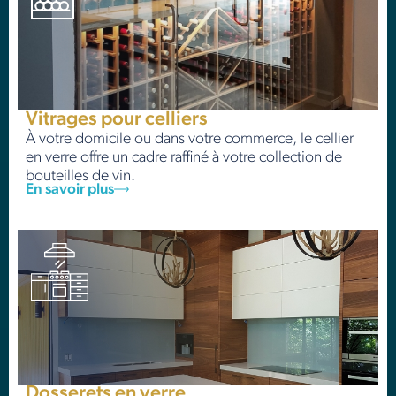
Vitrages pour celliers
À votre domicile ou dans votre commerce, le cellier
en verre offre un cadre raffiné à votre collection de
bouteilles de vin.
En savoir plus
Dosserets en verre