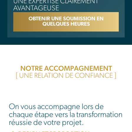
UNE EXPERTISE CLAIREMENT
AVANTAGEUSE
OBTENIR UNE SOUMISSION EN
QUELQUES HEURES
NOTRE ACCOMPAGNEMENT
[ UNE RELATION DE CONFIANCE ]
On vous accompagne lors de
chaque étape vers la transformation
réussie de votre projet.