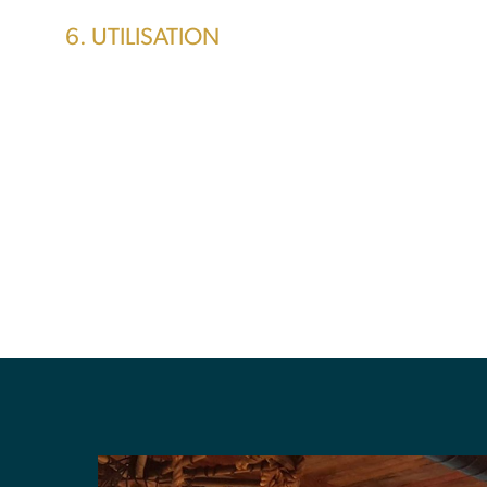
6. UTILISATION