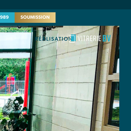
2989
SOUMISSION
RÉALISATION