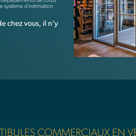
s dépassements de coûts
e système d’estimation
e chez vous, il n’y
ESTIBULES COMMERCIAUX EN V