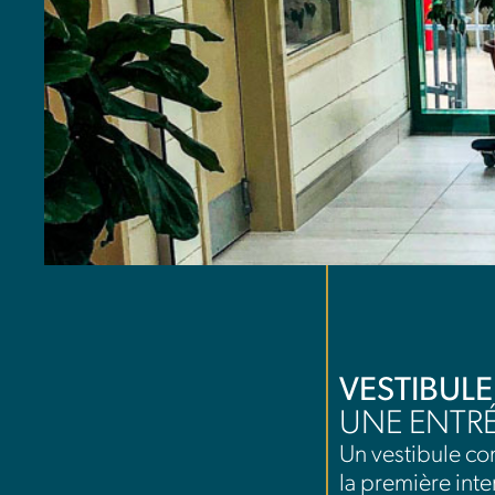
VESTIBULE
UNE ENTRÉ
Un vestibule com
la première inte