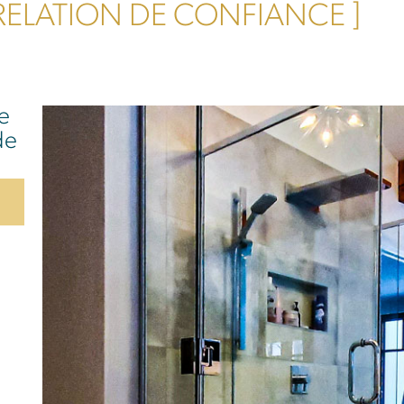
 RELATION DE CONFIANCE ]
e
de