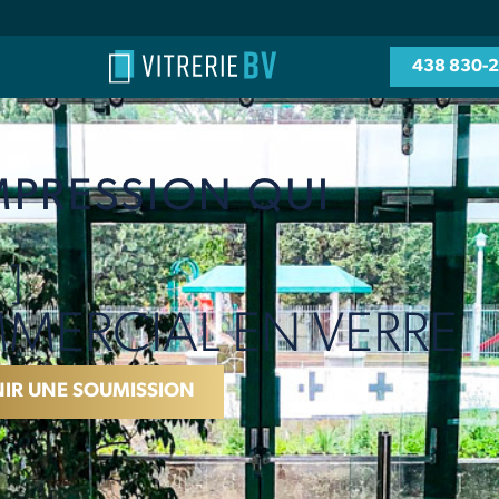
438 830-
MPRESSION QUI
 ]
MERCIAL EN VERRE
IR UNE SOUMISSION