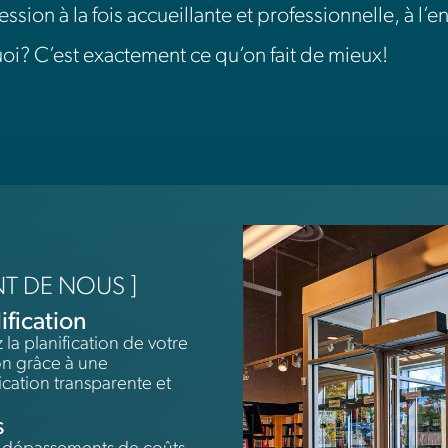
ession à la fois accueillante et professionnelle, à l’
uoi? C’est exactement ce qu’on fait de mieux!
NT DE NOUS ]
ification
 la planification de votre
on grâce à une
ation transparente et
s