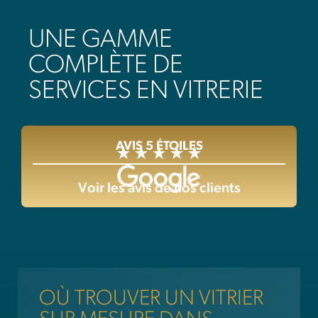
UNE GAMME
COMPLÈTE DE
SERVICES EN VITRERIE
AVIS 5 ÉTOILES
Voir les avis de nos clients
OÙ TROUVER UN VITRIER