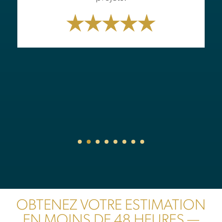
OBTENEZ VOTRE ESTIMATION
EN MOINS DE 48 HEURES —