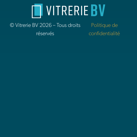
© Vitrerie BV 2026 – Tous droits
Politique de
réservés
confidentialité