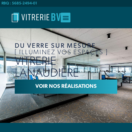
RBQ : 5685-2494-01
DU VERRE SUR MESURE
[ ILLUMINEZ VOS ESPACES ]
VITRERIE
LANAUDIÈRE
VOIR NOS RÉALISATIONS