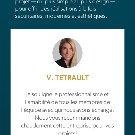
projet — du plus simple au plus design —
pour offrir des réalisations à la fois
sécuritaires, modernes et esthétiques.
V. TETRAULT
Je souligne le professionnalisme et
l’amabilité de tous les membres de
l’équipe avec qui nous avons échangé.
Nous vous recommandons
chaudement cette entreprise pour vos
projets!