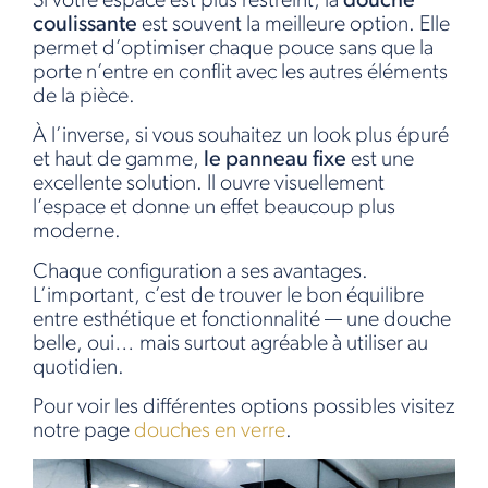
Si votre espace est plus restreint, la
douche
coulissante
est souvent la meilleure option. Elle
permet d’optimiser chaque pouce sans que la
porte n’entre en conflit avec les autres éléments
de la pièce.
À l’inverse, si vous souhaitez un look plus épuré
et haut de gamme,
le panneau fixe
est une
excellente solution. Il ouvre visuellement
l’espace et donne un effet beaucoup plus
moderne.
Chaque configuration a ses avantages.
L’important, c’est de trouver le bon équilibre
entre esthétique et fonctionnalité — une douche
belle, oui… mais surtout agréable à utiliser au
quotidien.
Pour voir les différentes options possibles visitez
notre page
douches en verre
.