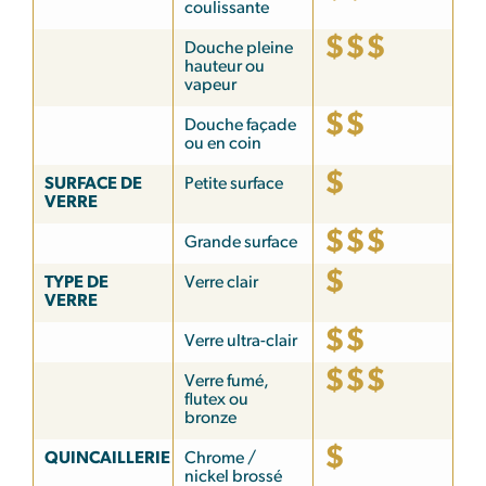
coulissante
$$$
Douche pleine
hauteur ou
vapeur
$$
Douche façade
ou en coin
$
SURFACE DE
Petite surface
VERRE
$$$
Grande surface
$
TYPE DE
Verre clair
VERRE
$$
Verre ultra-clair
$$$
Verre fumé,
flutex ou
bronze
$
QUINCAILLERIE
Chrome /
nickel brossé